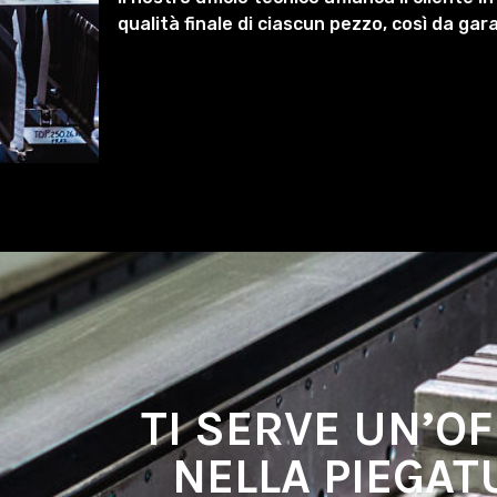
qualità finale di ciascun pezzo, così da ga
TI SERVE UN’OF
NELLA PIEGAT