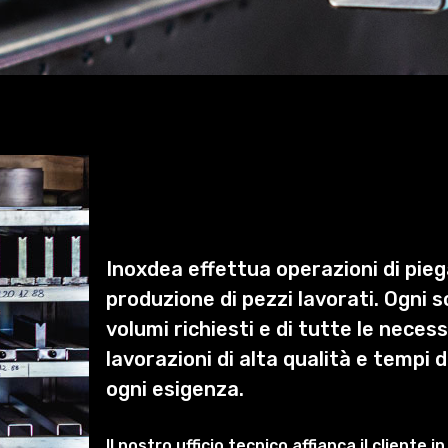
Inoxdea effettua operazioni di piega
produzione di pezzi lavorati. Ogni 
volumi richiesti e di tutte le neces
lavorazioni di alta qualità e tempi 
ogni esigenza.
Il nostro ufficio tecnico affianca il cliente i