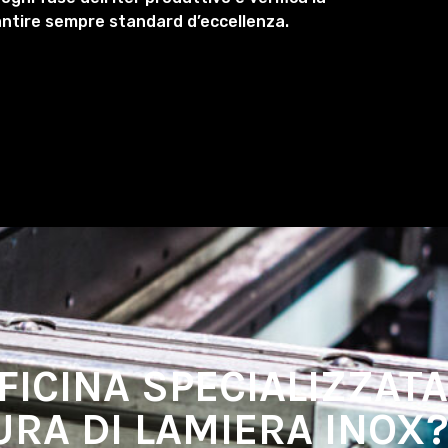
rantire sempre standard d’eccellenza.
FICINA SPECIALIZZATA
URA DI LAMIERA INOX?