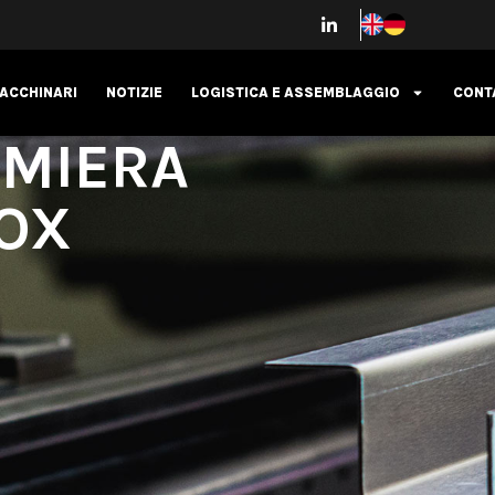
ACCHINARI
NOTIZIE
LOGISTICA E ASSEMBLAGGIO
CONT
AMIERA
NOX