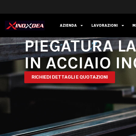
AZIENDA
LAVORAZIONI
M
PIEGATURA L
IN ACCIAIO I
RICHIEDI DETTAGLI E QUOTAZIONI