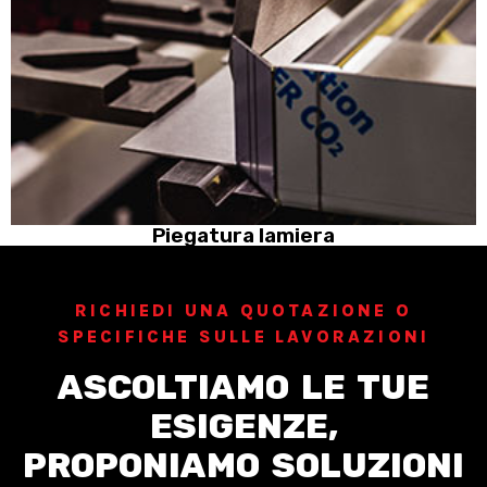
Piegatura lamiera
RICHIEDI UNA QUOTAZIONE O
SPECIFICHE SULLE LAVORAZIONI
ASCOLTIAMO LE TUE
ESIGENZE,
PROPONIAMO SOLUZIONI