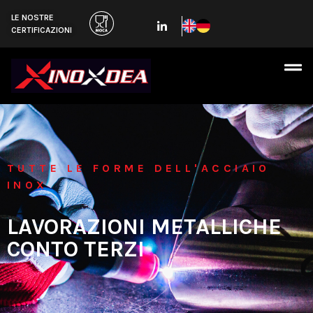
LE NOSTRE
CERTIFICAZIONI
TUTTE LE FORME DELL'ACCIAIO
INOX
LAVORAZIONI METALLICHE
CONTO TERZI