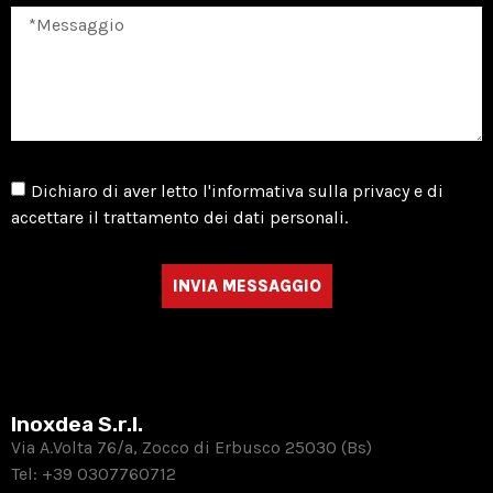
Dichiaro di aver letto l'informativa sulla privacy e di
accettare il trattamento dei dati personali.
INVIA MESSAGGIO
Inoxdea S.r.l.
Via A.Volta 76/a, Zocco di Erbusco 25030 (Bs)
Tel:
+39 0307760712