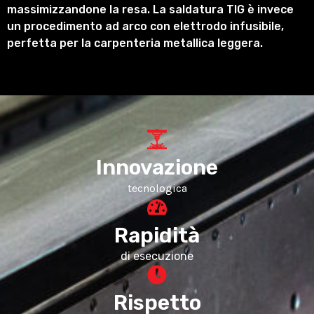
massimizzandone la resa. La saldatura TIG è invece
un procedimento ad arco con elettrodo infusibile,
perfetta per la carpenteria metallica leggera.
Innovazione
tecnologica
Rapidità
di esecuzione
Rispetto