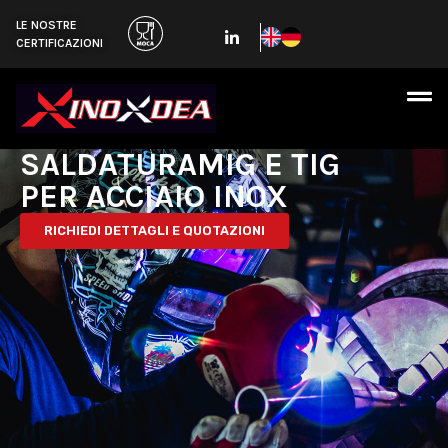
LE NOSTRE
CERTIFICAZIONI
SALDATURAMIG E TIG
PER ACCIAIO INOX
RICHIEDI DETTAGLI E QUOTAZIONI