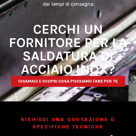
dei tempi di consegna
CERCHI UN
FORNITORE PER LA
SALDATURA DI
ACCIAIO INOX?
CHIAMACI E SCOPRI COSA POSSIAMO FARE PER TE
RICHIEDI UNA QUOTAZIONE O
SPECIFICHE TECNICHE